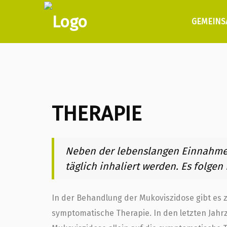
GEMEINS
THERAPIE
Neben der lebenslangen Einnahm
täglich inhaliert werden. Es folge
In der Behandlung der Mukoviszidose gibt es z
symptomatische Therapie. In den letzten Jahr