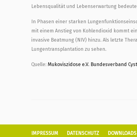
Lebensqualität und Lebenserwartung bedeuten
In Phasen einer starken Lungenfunktionseins
mit einem Anstieg von Kohlendioxid kommt ein
invasive Beatmung (NIV) hinzu. Als letzte Ther
Lungentransplantation zu sehen.
Quelle:
Mukoviszidose e.V. Bundesverband Cysti
IMPRESSUM
DATENSCHUTZ
DOWNLOADS