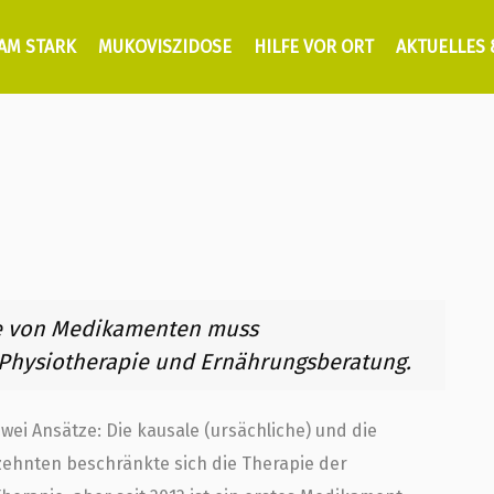
AM STARK
MUKOVISZIDOSE
HILFE VOR ORT
AKTUELLES
e von Medikamenten muss
n Physiotherapie und Ernährungsberatung.
wei Ansätze: Die kausale (ursächliche) und die
zehnten beschränkte sich die Therapie der