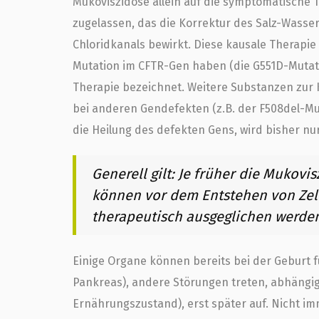
Mukoviszidose allein auf die symptomatische T
zugelassen, das die Korrektur des Salz-Wasser
Chloridkanals bewirkt. Diese kausale Therapie 
Mutation im CFTR-Gen haben (die G551D-Mutatio
Therapie bezeichnet. Weitere Substanzen zur 
bei anderen Gendefekten (z.B. der F508del-Mut
die Heilung des defekten Gens, wird bisher nu
Generell gilt: Je früher die Mukovi
können vor dem Entstehen von Zel
therapeutisch ausgeglichen werde
Einige Organe können bereits bei der Geburt f
Pankreas), andere Störungen treten, abhängig
Ernährungszustand), erst später auf. Nicht im