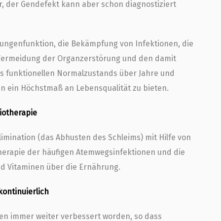
 der Gendefekt kann aber schon diagnostiziert
 Lungenfunktion, die Bekämpfung von Infektionen, die
 Vermeidung der Organzerstörung und den damit
es funktionellen Normalzustands über Jahre und
en ein Höchstmaß an Lebensqualität zu bieten.
iotherapie
imination (das Abhusten des Schleims) mit Hilfe von
Therapie der häufigen Atemwegsinfektionen und die
d Vitaminen über die Ernährung.
ontinuierlich
ren immer weiter verbessert worden, so dass