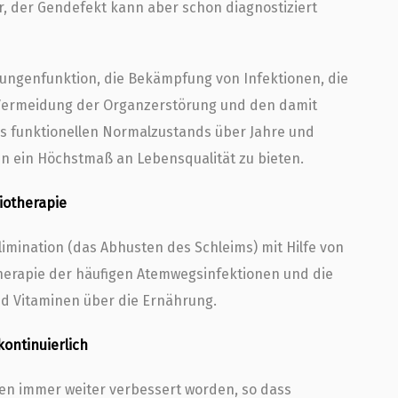
 der Gendefekt kann aber schon diagnostiziert
 Lungenfunktion, die Bekämpfung von Infektionen, die
 Vermeidung der Organzerstörung und den damit
es funktionellen Normalzustands über Jahre und
en ein Höchstmaß an Lebensqualität zu bieten.
iotherapie
imination (das Abhusten des Schleims) mit Hilfe von
Therapie der häufigen Atemwegsinfektionen und die
d Vitaminen über die Ernährung.
ontinuierlich
ren immer weiter verbessert worden, so dass