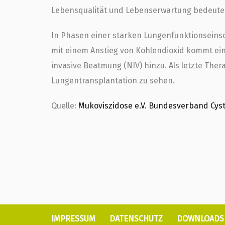
Lebensqualität und Lebenserwartung bedeuten
In Phasen einer starken Lungenfunktionseins
mit einem Anstieg von Kohlendioxid kommt ein
invasive Beatmung (NIV) hinzu. Als letzte Ther
Lungentransplantation zu sehen.
Quelle:
Mukoviszidose e.V. Bundesverband Cysti
IMPRESSUM
DATENSCHUTZ
DOWNLOADS