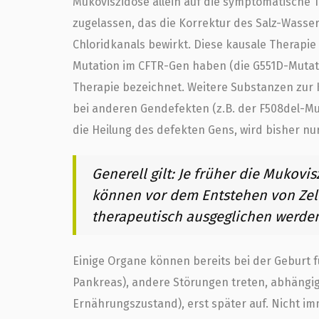
Mukoviszidose allein auf die symptomatische T
zugelassen, das die Korrektur des Salz-Wasser
Chloridkanals bewirkt. Diese kausale Therapie 
Mutation im CFTR-Gen haben (die G551D-Mutatio
Therapie bezeichnet. Weitere Substanzen zur 
bei anderen Gendefekten (z.B. der F508del-Mut
die Heilung des defekten Gens, wird bisher nu
Generell gilt: Je früher die Mukovi
können vor dem Entstehen von Zel
therapeutisch ausgeglichen werde
Einige Organe können bereits bei der Geburt f
Pankreas), andere Störungen treten, abhängig
Ernährungszustand), erst später auf. Nicht im