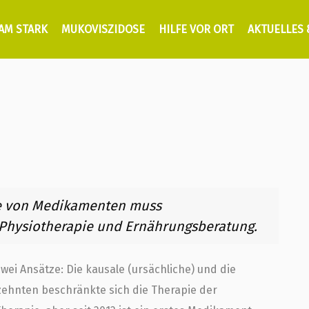
AM STARK
MUKOVISZIDOSE
HILFE VOR ORT
AKTUELLES
e von Medikamenten muss
n Physiotherapie und Ernährungsberatung.
wei Ansätze: Die kausale (ursächliche) und die
zehnten beschränkte sich die Therapie der