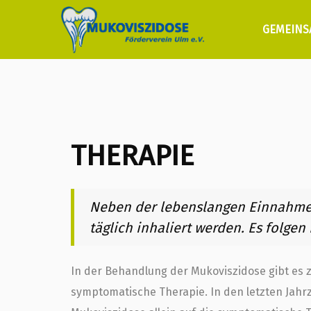
GEMEINS
THERAPIE
Neben der lebenslangen Einnahm
täglich inhaliert werden. Es folge
In der Behandlung der Mukoviszidose gibt es z
symptomatische Therapie. In den letzten Jahr