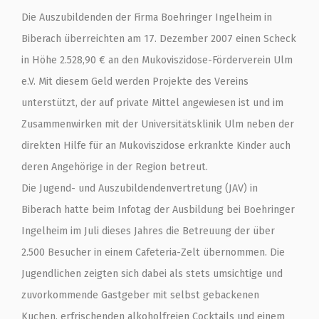
Die Auszubildenden der Firma Boehringer Ingelheim in
Biberach überreichten am 17. Dezember 2007 einen Scheck
in Höhe 2.528,90 € an den Mukoviszidose-Förderverein Ulm
e.V. Mit diesem Geld werden Projekte des Vereins
unterstützt, der auf private Mittel angewiesen ist und im
Zusammenwirken mit der Universitätsklinik Ulm neben der
direkten Hilfe für an Mukoviszidose erkrankte Kinder auch
deren Angehörige in der Region betreut.
Die Jugend- und Auszubildendenvertretung (JAV) in
Biberach hatte beim Infotag der Ausbildung bei Boehringer
Ingelheim im Juli dieses Jahres die Betreuung der über
2.500 Besucher in einem Cafeteria-Zelt übernommen. Die
Jugendlichen zeigten sich dabei als stets umsichtige und
zuvorkommende Gastgeber mit selbst gebackenen
Kuchen, erfrischenden alkoholfreien Cocktails und einem