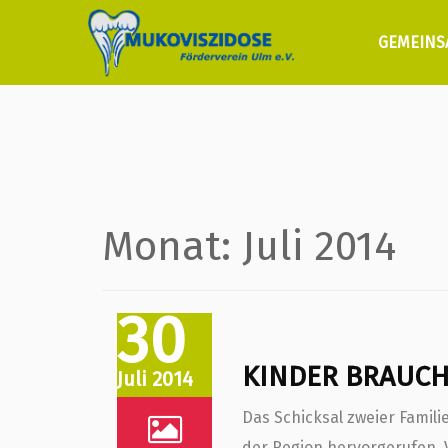
GEMEINS
Monat:
Juli 2014
30
KINDER BRAUCH
Juli 2014
Das Schicksal zweier Famil
der Region hervorgerufen. 