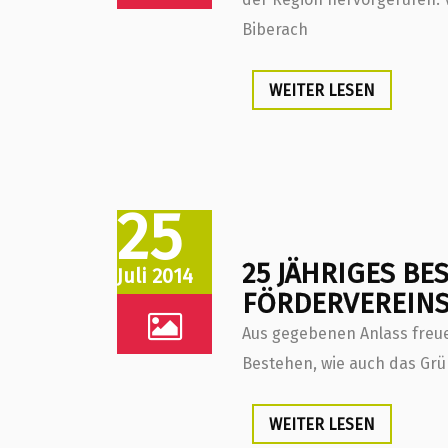
Biberach
WEITER LESEN
25
25 JÄHRIGES B
Juli 2014
FÖRDERVEREINS 
Aus gegebenen Anlass freuen
Bestehen, wie auch das Grü
WEITER LESEN