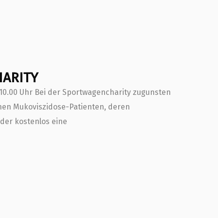
ARITY
10.00 Uhr Bei der Sportwagencharity zugunsten
nen Mukoviszidose-Patienten, deren
der kostenlos eine