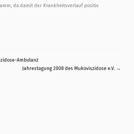
mm, da damit der Krankheitsverlauf positiv
szidose-Ambulanz
Jahrestagung 2008 des Mukoviszidose e.V.
→