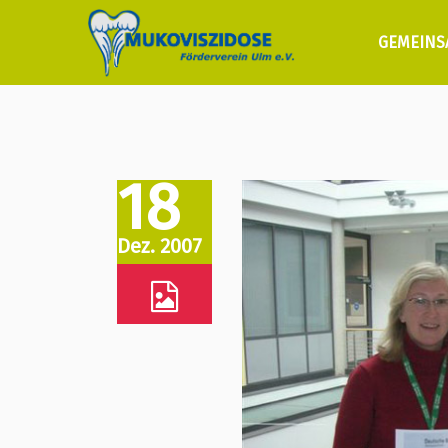
GEMEINS
18
Dez. 2007