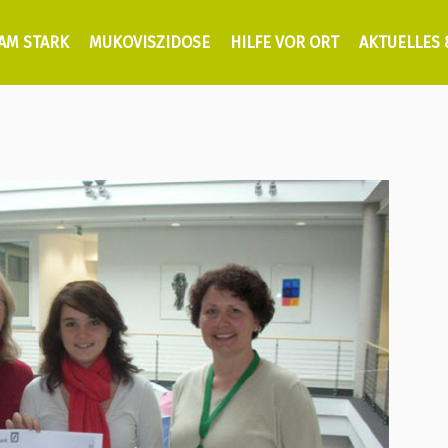
AM STARK
MUKOVISZIDOSE
HILFE VOR ORT
AKTUELLES