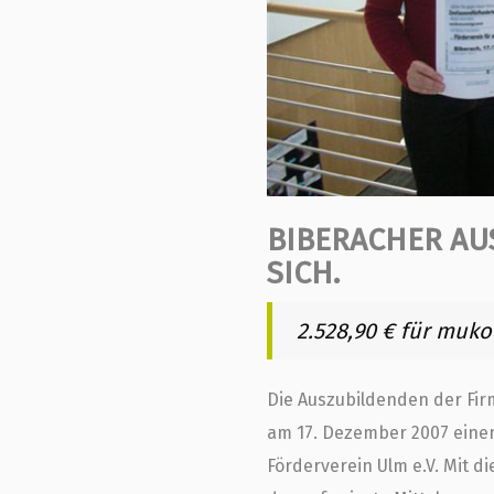
BIBERACHER AU
SICH.
2.528,90 € für muko
Die Auszubildenden der Fir
am 17. Dezember 2007 einen
Förderverein Ulm e.V. Mit d