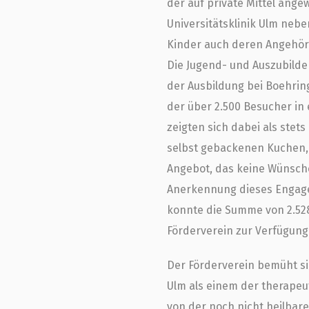
der auf private Mittel ang
Universitätsklinik Ulm nebe
Kinder auch deren Angehöri
Die Jugend- und Auszubilde
der Ausbildung bei Boehring
der über 2.500 Besucher in
zeigten sich dabei als ste
selbst gebackenen Kuchen, 
Angebot, das keine Wünsche 
Anerkennung dieses Engage
konnte die Summe von 2.52
Förderverein zur Verfügung 
Der Förderverein bemüht si
Ulm als einem der therapeu
von der noch nicht heilbar