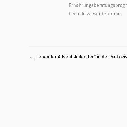
Ernährungsberatungsprogra
beeinflusst werden kann.
←
„Lebender Adventskalender“ in der Mukovi