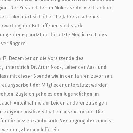
gion. Der Zustand der an Mukoviszidose erkrankten,
verschlechtert sich über die Jahre zusehends.
rwartung der Betroffenen sind stark
Lungentransplantation die letzte Möglichkeit, das
 verlängern.
 17. Dezember an die Vorsitzende des
, unterstrich Dr. Artur Nock, Leiter der Aus- und
dass mit dieser Spende wie in den Jahren zuvor seit
treuungsarbeit der Mitglieder unterstützt werden
r fehlen. Zugleich gehe es den Jugendlichen im
auch Anteilnahme am Leiden anderer zu zeigen
re eigene positive Situation auszudrücken. Die
für die bessere ambulante Versorgung der zumeist
t werden, aber auch für ein