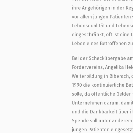
ihre Angehörigen in der Re
vor allem jungen Patienten 
Lebensqualität und Lebense
eingeschränkt, oft ist eine 
Leben eines Betroffenen zu
Bei der Scheckübergabe am
Fördervereins, Angelika Held
Weiterbildung in Biberach, 
1990 die kontinuierliche Be
solle, da öffentliche Gelde
Unternehmen darum, damit 
und die Dankbarkeit über ih
Spende soll unter anderem 
jungen Patienten eingesetz