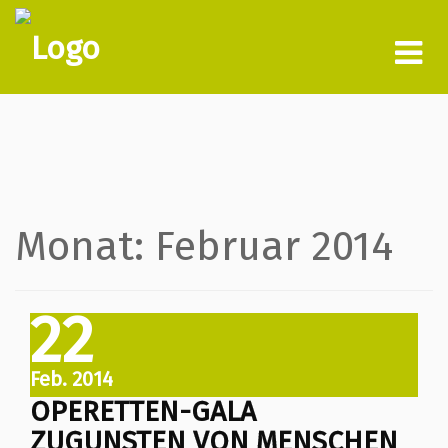
Tog
nav
Monat:
Februar 2014
22
Feb. 2014
OPERETTEN-GALA
ZUGUNSTEN VON MENSCHEN