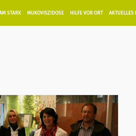
AM STARK
MUKOVISZIDOSE
HILFE VOR ORT
AKTUELLES