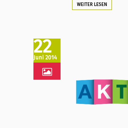
WEITER LESEN
22
Juni 2014