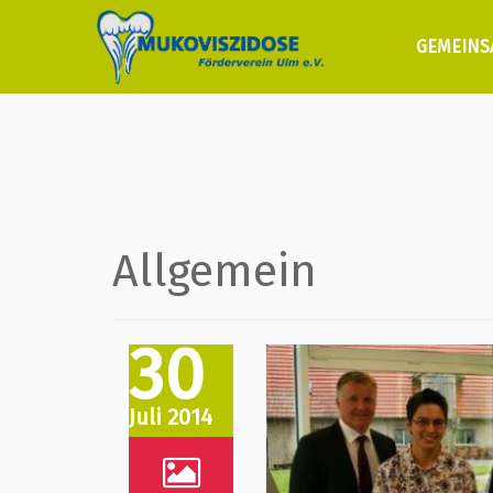
GEMEINS
Allgemein
30
Juli 2014