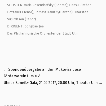
SOLISTEN Maria Rosendorfsky (Sopran); Hans-Günther
Dotzauer (Tenor), Tomasz Kałuzny(Bariton), Thorsten
Sigurdsson (Tenor)
DIRIGENT Joongbae Jee
Das Philharmonische Orchester der Stadt Ulm
←
Spendenübergabe an den Mukoviszidose
Förderverein Ulm e.V.
Ulmer Benefiz-Gala, 21.02.2017, 20.00 Uhr, Theater Ulm
→