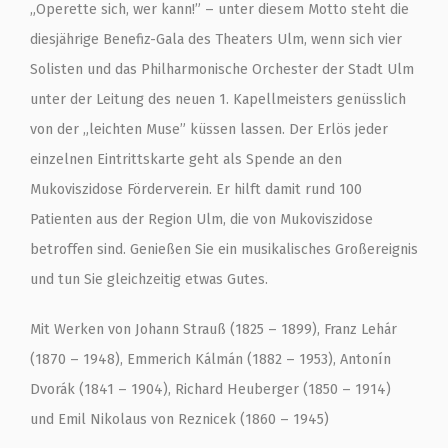
„Operette sich, wer kann!” – unter diesem Motto steht die
diesjährige Benefiz-Gala des Theaters Ulm, wenn sich vier
Solisten und das Philharmonische Orchester der Stadt Ulm
unter der Leitung des neuen 1. Kapellmeisters genüsslich
von der „leichten Muse” küssen lassen. Der Erlös jeder
einzelnen Eintrittskarte geht als Spende an den
Mukoviszidose Förderverein. Er hilft damit rund 100
Patienten aus der Region Ulm, die von Mukoviszidose
betroffen sind. Genießen Sie ein musikalisches Großereignis
und tun Sie gleichzeitig etwas Gutes.
Mit Werken von Johann Strauß (1825 – 1899), Franz Lehár
(1870 – 1948), Emmerich Kálmán (1882 – 1953), Antonín
Dvorák (1841 – 1904), Richard Heuberger (1850 – 1914)
und Emil Nikolaus von Reznicek (1860 – 1945)