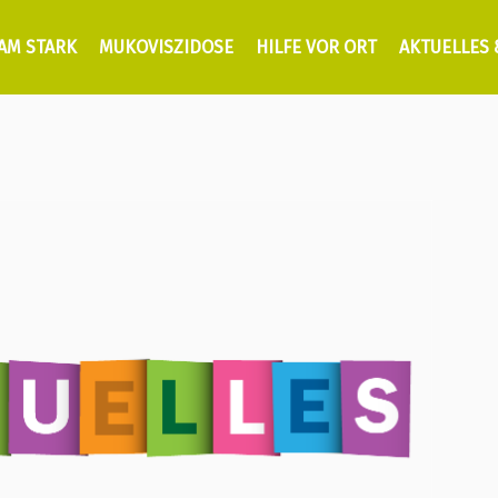
AM STARK
MUKOVISZIDOSE
HILFE VOR ORT
AKTUELLES