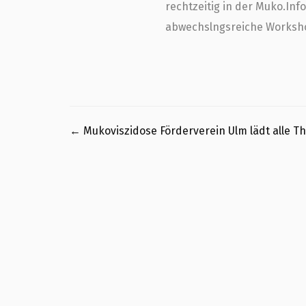
rechtzeitig in der Muko.Inf
abwechslngsreiche Worksh
←
Mukoviszidose Förderverein Ulm lädt alle Th