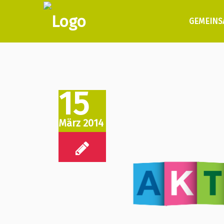
GEMEINS
15
März 2014