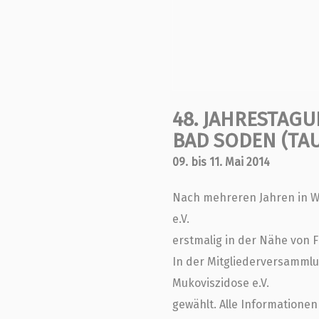
48. JAHRESTAGU
BAD SODEN (TA
09. bis 11. Mai 2014
Nach mehreren Jahren in W
e.V.
erstmalig in der Nähe von F
In der Mitgliederversamml
Mukoviszidose e.V.
gewählt. Alle Informatione